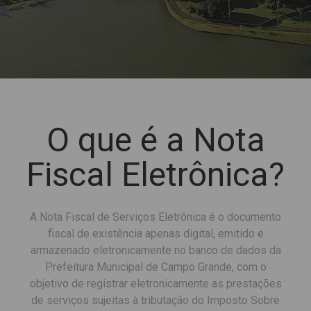
O que é a Nota
Fiscal Eletrônica?
A Nota Fiscal de Serviços Eletrônica é o documento
fiscal de existência apenas digital, emitido e
armazenado eletronicamente no banco de dados da
Prefeitura Municipal de Campo Grande, com o
objetivo de registrar eletronicamente as prestações
de serviços sujeitas à tributação do Imposto Sobre